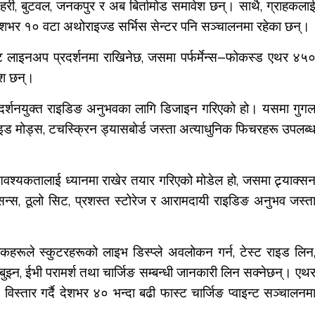
री, बुटवल, जनकपुर र अब बिर्तामोड समावेश छन्। साथै, ग्राहकला
ेशभर १० वटा अथोराइज्ड सर्भिस सेन्टर पनि सञ्चालनमा रहेका छन्।
डक्ट लाइनअप प्रदर्शनमा राखिनेछ, जसमा पर्फर्मेन्स–फोकस्ड एथर ४५
ेश छन्।
्रदर्शनयुक्त राइडिङ अनुभवका लागि डिजाइन गरिएको हो। यसमा गुग
 राइड मोड्स, टचस्क्रिन ड्यासबोर्ड जस्ता अत्याधुनिक फिचरहरू उपलब्
 आवश्यकतालाई ध्यानमा राखेर तयार गरिएको मोडेल हो, जसमा ट्र्याक्स
ेसन्स, ठूलो सिट, प्रशस्त स्टोरेज र आरामदायी राइडिङ अनुभव जस्त
ाहकहरूले स्कुटरहरूको लाइभ डिस्प्ले अवलोकन गर्न, टेस्ट राइड लिन
ा बुझ्न, ईभी परामर्श तथा चार्जिङ सम्बन्धी जानकारी लिन सक्नेछन्। एथ
 विस्तार गर्दै देशभर ४० भन्दा बढी फास्ट चार्जिङ प्वाइन्ट सञ्चालनम