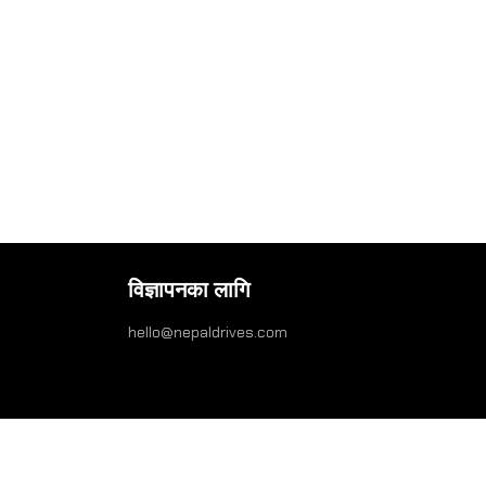
विज्ञापनका लागि
hello@nepaldrives.com