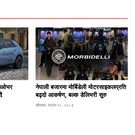
रसओभर
नेपाली बजारमा मोर्बिडेली मोटरसाइकलप्रति
ै
बढ्दो आकर्षण, बल्क डेलिभरी सुरु
सोमबार, साउन १८, २०८३