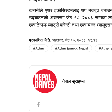
कम्पनीले एथर इकोसिस्टमलाई थप मजबुत बनाउन एक्
उद्घाटनको अवसरमा जेठ १७, २०८३ सम्मका लागि 
एक्सटेन्डेड ब्याट्री वारेन्टी तथा एक्सचेन्ज भ्या
प्रकाशित मिति:
आइतबार, जेठ १०, २०८३
१९:१६
#Ather
#Ather Energy Nepal
#Ather 
नेपाल ड्राइभ्स