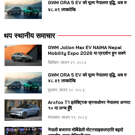
GWM ORA 5 EV को मूल्य नेपालमा वृद्धि, अब रु
४८.४९ लाखदेखि
थप स्थानीय समाचार
GWM Jolion Max EV NAIMA Nepal
Mobility Expo 2026 मा प्रदर्शन हुन सक्ने
बिहीबार, साउन २१, २०८३
GWM ORA 5 EV को मूल्य नेपालमा वृद्धि, अब रु
४८.४९ लाखदेखि
बुधबार, साउन २०, २०८३
Arcfox T1 इलेक्ट्रिक क्रसओभर नेपालमा अगस्ट
१० मा लन्च हुँदै
मंगलबार, साउन १९, २०८३
नेपाली बजारमा मोर्बिडेली मोटरसाइकलप्रति बढ्दो