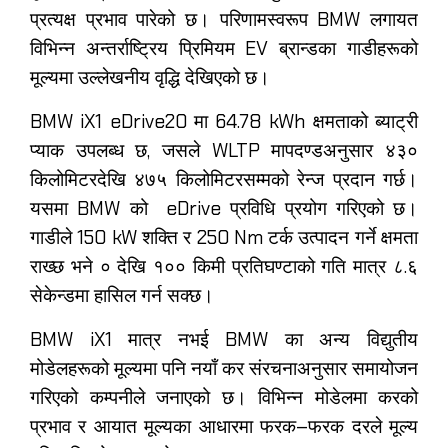
प्रत्यक्ष प्रभाव पारेको छ। परिणामस्वरूप BMW लगायत
विभिन्न अन्तर्राष्ट्रिय प्रिमियम EV ब्रान्डका गाडीहरूको
मूल्यमा उल्लेखनीय वृद्धि देखिएको छ।
BMW iX1 eDrive20 मा 64.78 kWh क्षमताको ब्याट्री
प्याक उपलब्ध छ, जसले WLTP मापदण्डअनुसार ४३०
किलोमिटरदेखि ४७५ किलोमिटरसम्मको रेन्ज प्रदान गर्छ।
यसमा BMW को eDrive प्रविधि प्रयोग गरिएको छ।
गाडीले 150 kW शक्ति र 250 Nm टर्क उत्पादन गर्ने क्षमता
राख्छ भने ० देखि १०० किमी प्रतिघण्टाको गति मात्र ८.६
सेकेन्डमा हासिल गर्न सक्छ।
BMW iX1 मात्र नभई BMW का अन्य विद्युतीय
मोडेलहरूको मूल्यमा पनि नयाँ कर संरचनाअनुसार समायोजन
गरिएको कम्पनीले जनाएको छ। विभिन्न मोडेलमा करको
प्रभाव र आयात मूल्यका आधारमा फरक–फरक दरले मूल्य