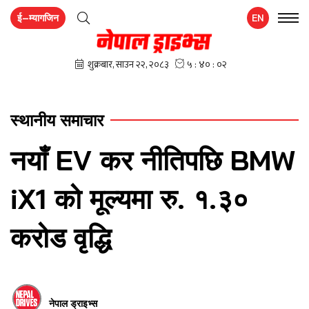
ई–म्यागजिन
EN
स्थानीय समाचार
नयाँ EV कर नीतिपछि BMW
iX1 को मूल्यमा रु. १.३०
करोड वृद्धि
नेपाल ड्राइभ्स