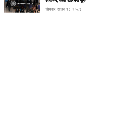
आकर्षण, बल्क डेलिभरी सुरु
सोमबार, साउन १८, २०८३