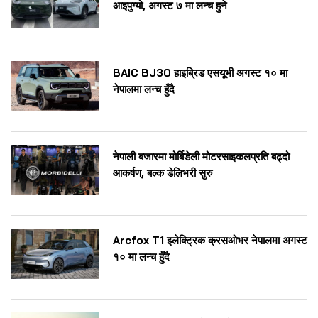
आइपुग्यो, अगस्ट ७ मा लन्च हुने
BAIC BJ30 हाइब्रिड एसयूभी अगस्ट १० मा
नेपालमा लन्च हुँदै
नेपाली बजारमा मोर्बिडेली मोटरसाइकलप्रति बढ्दो
आकर्षण, बल्क डेलिभरी सुरु
Arcfox T1 इलेक्ट्रिक क्रसओभर नेपालमा अगस्ट
१० मा लन्च हुँदै