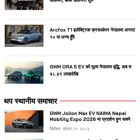
आकर्षण, बल्क डेलिभरी सुरु
Arcfox T1 इलेक्ट्रिक क्रसओभर नेपालमा अगस्ट
१० मा लन्च हुँदै
GWM ORA 5 EV को मूल्य नेपालमा वृद्धि, अब रु
४८.४९ लाखदेखि
थप स्थानीय समाचार
GWM Jolion Max EV NAIMA Nepal
Mobility Expo 2026 मा प्रदर्शन हुन सक्ने
बिहीबार, साउन २१, २०८३