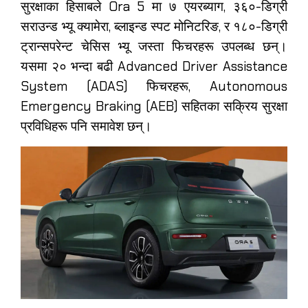
सुरक्षाका हिसाबले Ora 5 मा ७ एयरब्याग, ३६०-डिग्री
सराउन्ड भ्यू क्यामेरा, ब्लाइन्ड स्पट मोनिटरिङ, र १८०-डिग्री
ट्रान्सपरेन्ट चेसिस भ्यू जस्ता फिचरहरू उपलब्ध छन्।
यसमा २० भन्दा बढी Advanced Driver Assistance
System (ADAS) फिचरहरू, Autonomous
Emergency Braking (AEB) सहितका सक्रिय सुरक्षा
प्रविधिहरू पनि समावेश छन्।