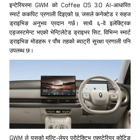
इन्टेरियरमा GWM को Coffee OS 3.0 AI-आधारित
स्मार्ट ककपिट प्रणाली दिइएको छ, जसले कनेक्टेड र सहज
ड्राइभिङ अनुभव प्रदान गर्छ। साथै ६-वे इलेक्ट्रिक
एड्जस्टमेन्ट भएको भेन्टिलेटेड ड्राइभर सिट, विभिन्न स्मार्ट
ड्राइभिङ मोडहरू र पाँच तहको ब्याट्री सुरक्षा प्रणाली पनि
उपलब्ध छ।
GWM ले यसको मल्टि-लेयर प्रोटेक्टिभ एक्स्टेरियर कोटिङ