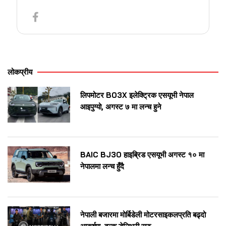
लोकप्रीय
लिपमोटर B03X इलेक्ट्रिक एसयूभी नेपाल
आइपुग्यो, अगस्ट ७ मा लन्च हुने
BAIC BJ30 हाइब्रिड एसयूभी अगस्ट १० मा
नेपालमा लन्च हुँदै
नेपाली बजारमा मोर्बिडेली मोटरसाइकलप्रति बढ्दो